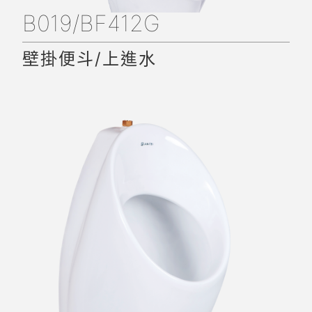
B019/BF412G
壁掛便斗/上進水