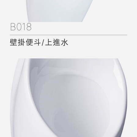
B018
壁掛便斗/上進水