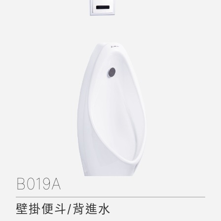
B019A
壁掛便斗/背進水