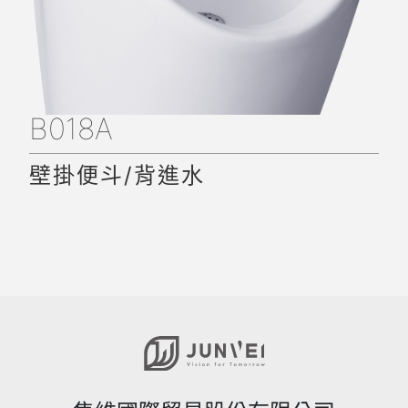
B018A
壁掛便斗/背進水