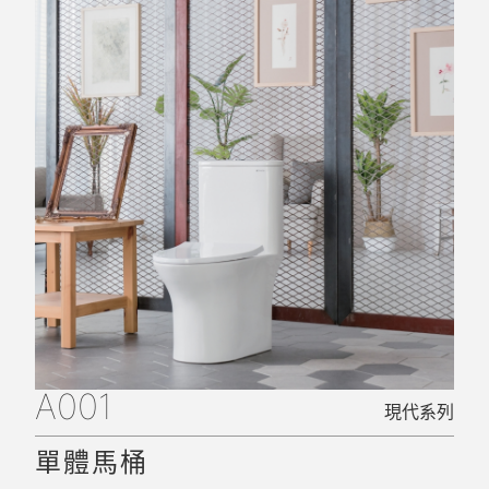
A001
現代系列
單體馬桶