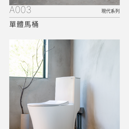
A003
現代系列
單體馬桶