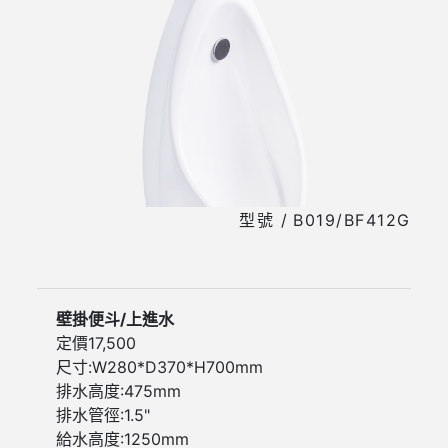
B019/BF412G
壁掛便斗/上進水
定價
17,500
尺寸:W280*D370*H700mm
排水高度:475mm
排水管徑:1.5"
給水高度:1250mm