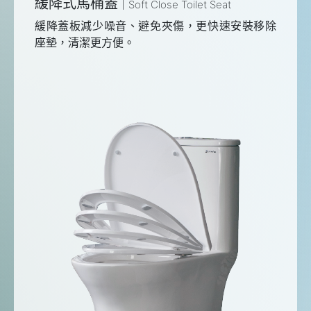
緩降式馬桶蓋
Soft Close Toilet Seat
緩降蓋板減少噪音、避免夾傷，更快速安裝移除
座墊，清潔更方便。