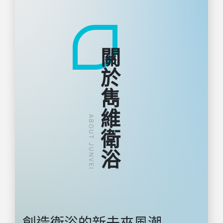
關於雋維衛浴
ABOUT JUNVEI
創造衛浴的新未來風潮