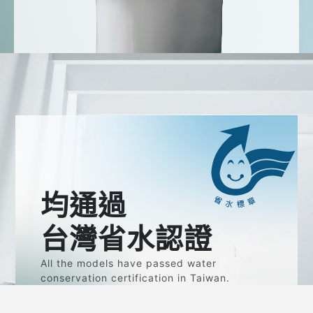
均通過
台灣省水認證
All the models have passed water
conservation certification in Taiwan.