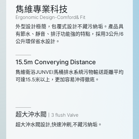
雋維專業科技
Ergonomic Design-Comford& Fit
外型設計極簡，包覆式設計不藏污納垢。產品具
有節水、靜音、排汙功能強的特點，採用3公升/6
公升環保省水設計。
15.5m Converying Distance
雋維衛浴JUNVEI馬桶排水系統污物輸送距離平均
可達15.5米以上，更加容易沖得徹底。
超大沖水閥
3 flush Valve
超大沖水閥設計,快速沖刷,不藏污納垢。