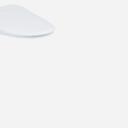
4
馬桶蓋