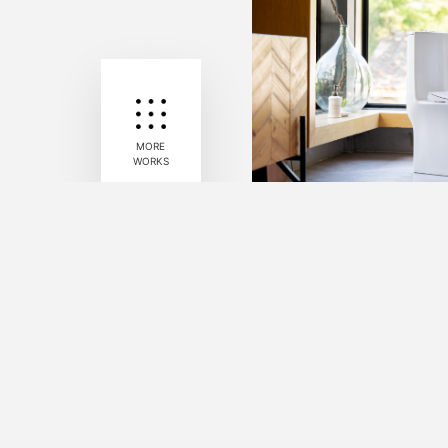
MORE
WORKS
A002
單體馬桶