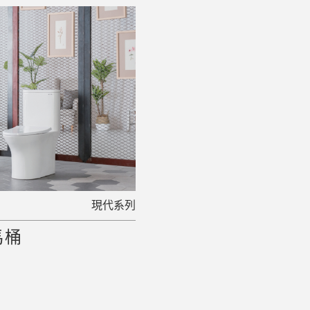
1
現代系列
馬桶