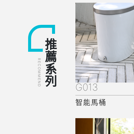
推薦系列
RECOMMEND
G013
智能馬桶