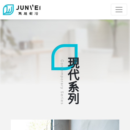
現代系列
Contemporary Series