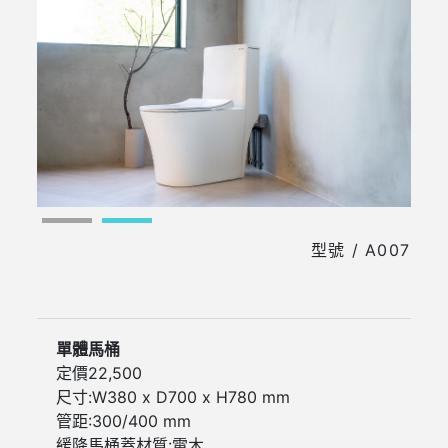
A007
單體馬桶
定價
22,500
尺寸:W380 x D700 x H780 mm
管距:300/400 mm
緩降馬桶蓋材質:電木