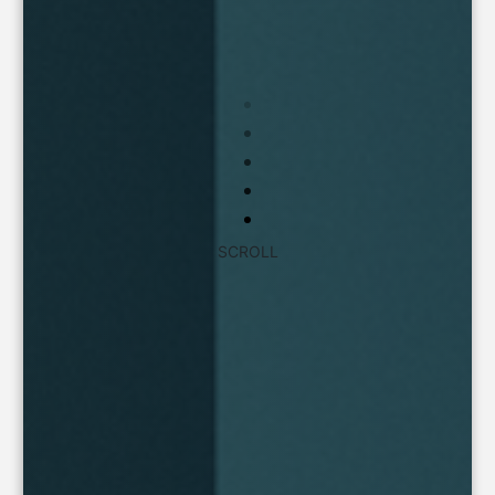
SCROLL