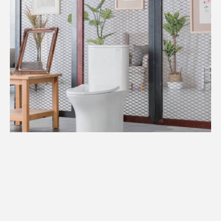
A001
現代系列
單體馬桶